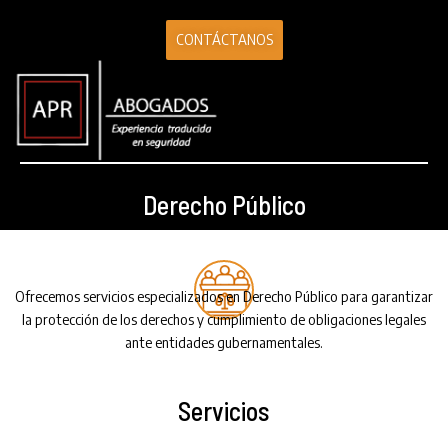
CONTÁCTANOS
Derecho Público
Ofrecemos servicios especializados en Derecho Público para garantizar
la protección de los derechos y cumplimiento de obligaciones legales
ante entidades gubernamentales.
Servicios